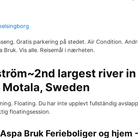
helsingborg
eng. Gratis parkering på stedet. Air Condition. Andre
pa Bruk. Vis alle. Reisemål i nærheten.
tröm~2nd largest river in
 Motala, Sweden
ning. Floating. Du har inte upplevt fullständig avslap
ktig floatingsession.
Aspa Bruk Ferieboliger og hjem 