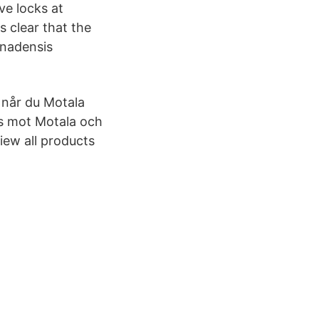
ve locks at
s clear that the
anadensis
 når du Motala
ns mot Motala och
View all products