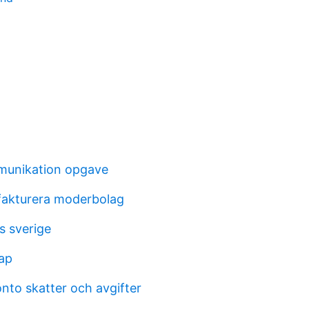
mmunikation opgave
fakturera moderbolag
s sverige
ap
nto skatter och avgifter