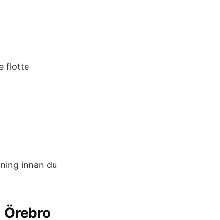
 flotte
pning innan du
- Örebro