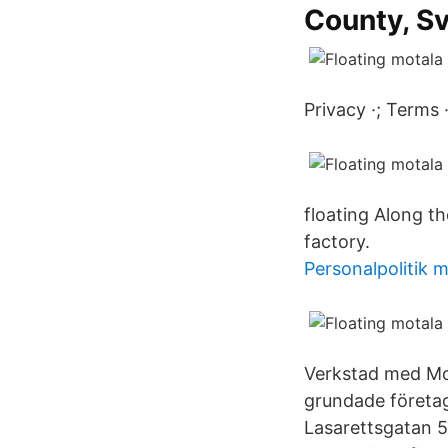
County, Sv
Privacy ·; Terms 
floating Along t
factory.
Personalpolitik 
Verkstad med Mot
grundade företag
Lasarettsgatan 5