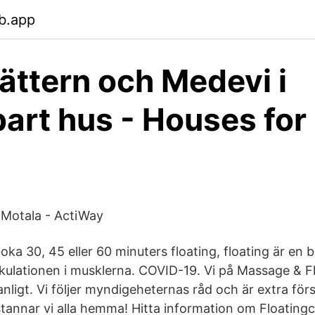
b.app
ättern och Medevi i
art hus - Houses for
i Motala - ActiWay
oka 30, 45 eller 60 minuters floating, floating är en
kulationen i musklerna. COVID-19. Vi på Massage & F
ligt. Vi följer myndigeheternas råd och är extra förs
annar vi alla hemma! Hitta information om Floatingce